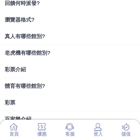
回饋何時派發?
瀏覽器格式?
真人有哪些館別?
老虎機有哪些館別?
彩票介紹
體育有哪些館別?
彩票
百家樂介紹
首頁
首頁
優惠
優惠
客服
客服
我的
登入
儲值
儲值
百家樂牌面